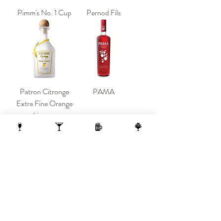
Pimm's No. 1 Cup
Pernod Fils
Patron Citronge
PAMA
Extra Fine Orange
Liqueur
Midori