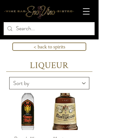
< back to spirits
LIQUEUR